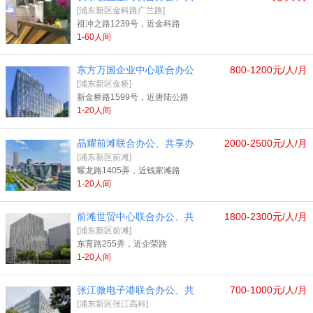
[浦东新区金科路广兰路]
祖冲之路1239号，近金科路
1-60人间
东方万国企业中心联合办公
800-1200元/人/月
[浦东新区金桥]
新金桥路1599号，近唐陆公路
1-20人间
晶耀前滩联合办公、共享办
2000-2500元/人/月
[浦东新区前滩]
耀龙路1405弄，近钱家滩路
1-20人间
前滩世贸中心联合办公、共
1800-2300元/人/月
[浦东新区前滩]
东育路255弄，近企荣路
1-20人间
张江微电子港联合办公、共
700-1000元/人/月
[浦东新区张江高科]