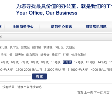
办公
徐汇区
长宁区
普陀区
虹口区
杨浦区
闵行区
其他区
淮海中路
新天地
南京西路
静安寺
徐家汇
虹桥
虹桥火车站
4号线
6号线
7号线
8号线
9号线
10号线
11号线
12号线
13号线
14号线
1
00 元/人/月
1500-2000 元/人/月
2-3000 元/人/月
3-4000 元/人/月
4000 元/人/月
没有结果，请换个条件搜索吧！
首页 上一页 下一页 尾页