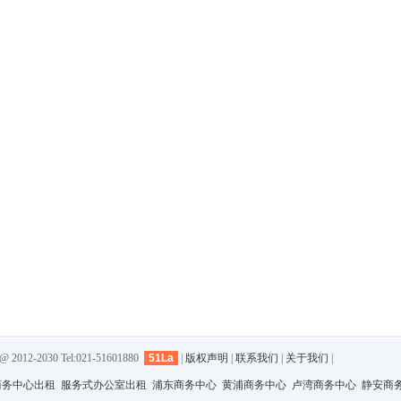
-2030 Tel:021-51601880
51La
|
版权声明
|
联系我们
|
关于我们
|
商务中心出租
服务式办公室出租
浦东商务中心
黄浦商务中心
卢湾商务中心
静安商