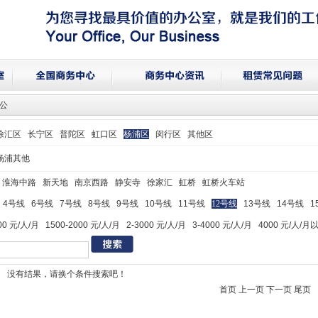
办公
徐汇区
长宁区
普陀区
虹口区
杨浦区
闵行区
其他区
杨浦其他
淮海中路
新天地
南京西路
静安寺
徐家汇
虹桥
虹桥火车站
4号线
6号线
7号线
8号线
9号线
10号线
11号线
12号线
13号线
14号线
1
00 元/人/月
1500-2000 元/人/月
2-3000 元/人/月
3-4000 元/人/月
4000 元/人/月
没有结果，请换个条件搜索吧！
首页 上一页 下一页 尾页