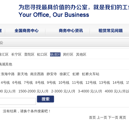
办公
徐汇区
长宁区
普陀区
虹口区
杨浦区
闵行区
其他区
杨浦其他
淮海中路
新天地
南京西路
静安寺
徐家汇
虹桥
虹桥火车站
4号线
6号线
7号线
8号线
9号线
10号线
11号线
12号线
13号线
14号线
1
00 元/人/月
1500-2000 元/人/月
2-3000 元/人/月
3-4000 元/人/月
4000 元/人/月
没有结果，请换个条件搜索吧！
首页 上一页 下一页 尾页