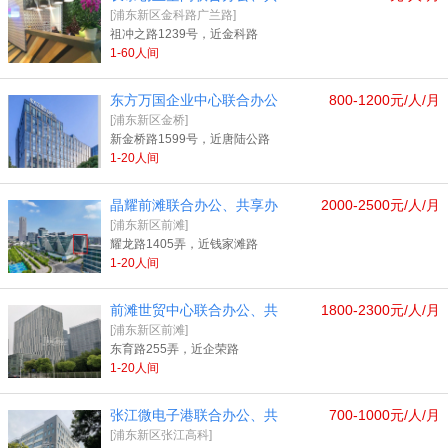
[浦东新区金科路广兰路]
祖冲之路1239号，近金科路
1-60人间
东方万国企业中心联合办公
800-1200元/人/月
[浦东新区金桥]
新金桥路1599号，近唐陆公路
1-20人间
晶耀前滩联合办公、共享办
2000-2500元/人/月
[浦东新区前滩]
耀龙路1405弄，近钱家滩路
1-20人间
前滩世贸中心联合办公、共
1800-2300元/人/月
[浦东新区前滩]
东育路255弄，近企荣路
1-20人间
张江微电子港联合办公、共
700-1000元/人/月
[浦东新区张江高科]